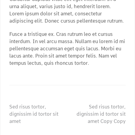
urna aliquet, varius justo id, hendrerit lorem.
Lorem ipsum dolor sit amet, consectetur
adipiscing elit. Donec cursus pellentesque rutrum.
Fusce a tristique ex. Cras rutrum leo et cursus
interdum. In vel arcu massa. Nullam eu lorem id mi
pellentesque accumsan eget quis lacus. Morbi eu
lacus ante. Proin sit amet tempor felis. Nam vel
tempus lectus, quis rhoncus tortor.
Post
Sed risus tortor,
Sed risus tortor,
dignissim id tortor sit
dignissim id tortor sit
navigation
amet
amet Copy Copy