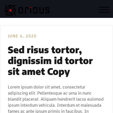
Skip
to
TOG
content
JUNE 6, 2020
Sed risus tortor,
dignissim id tortor
sit amet Copy
Lorem ipsum dolor sit amet, consectetur
adipiscing elit. Pellentesque ac urna in nunc
blandit placerat. Aliquam hendrerit lacus euismod
ipsum interdum vehicula. Interdum et malesuada
fames ac ante ipsum primis in faucibus. In