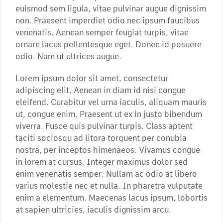
euismod sem ligula, vitae pulvinar augue dignissim
non. Praesent imperdiet odio nec ipsum faucibus
venenatis. Aenean semper feugiat turpis, vitae
ornare lacus pellentesque eget. Donec id posuere
odio. Nam ut ultrices augue.
Lorem ipsum dolor sit amet, consectetur
adipiscing elit. Aenean in diam id nisi congue
eleifend. Curabitur vel urna iaculis, aliquam mauris
ut, congue enim. Praesent ut ex in justo bibendum
viverra. Fusce quis pulvinar turpis. Class aptent
taciti sociosqu ad litora torquent per conubia
nostra, per inceptos himenaeos. Vivamus congue
in lorem at cursus. Integer maximus dolor sed
enim venenatis semper. Nullam ac odio at libero
varius molestie nec et nulla. In pharetra vulputate
enim a elementum. Maecenas lacus ipsum, lobortis
at sapien ultricies, iaculis dignissim arcu.