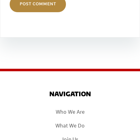
NAVIGATION
Who We Are
What We Do
Join Us