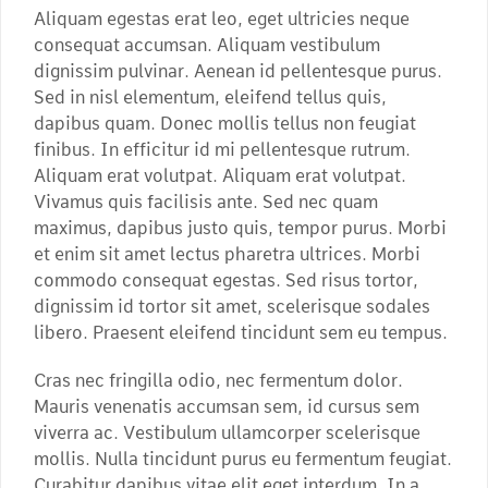
Aliquam egestas erat leo, eget ultricies neque
consequat accumsan. Aliquam vestibulum
dignissim pulvinar. Aenean id pellentesque purus.
Sed in nisl elementum, eleifend tellus quis,
dapibus quam. Donec mollis tellus non feugiat
finibus. In efficitur id mi pellentesque rutrum.
Aliquam erat volutpat. Aliquam erat volutpat.
Vivamus quis facilisis ante. Sed nec quam
maximus, dapibus justo quis, tempor purus. Morbi
et enim sit amet lectus pharetra ultrices. Morbi
commodo consequat egestas. Sed risus tortor,
dignissim id tortor sit amet, scelerisque sodales
libero. Praesent eleifend tincidunt sem eu tempus.
Cras nec fringilla odio, nec fermentum dolor.
Mauris venenatis accumsan sem, id cursus sem
viverra ac. Vestibulum ullamcorper scelerisque
mollis. Nulla tincidunt purus eu fermentum feugiat.
Curabitur dapibus vitae elit eget interdum. In a